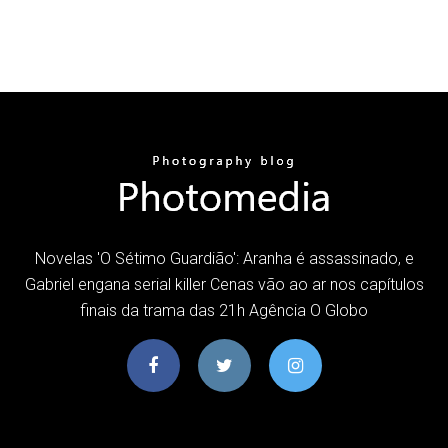
Novelas 'O Sétimo Guardião': Aranha é assassinado, e
Gabriel engana serial killer Cenas vão ao ar nos capítulos
finais da trama das 21h Agência O Globo