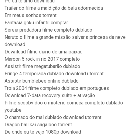
Ps eu te amo download
Trailer do filme a maldição da bela adormecida
Em meus sonhos torrent
Fantasia goku infantil comprar
Sereia predadora filme completo dublado
Naruto o filme a grande missão salvar a princesa da neve
download
Download filme diario de uma paixão
Maroon 5 rock in rio 2017 completo
Assistir filme megatubarão dublado
Fringe 4 temporada dublado download utorrent
Assistir bumblebee online dublado
Troia 2004 filme completo dublado em portugues
Download 7-data recovery suite + ativação
Filme scooby doo o misterio começa completo dublado
youtube
O chamado do mal dublado download utorrent
Dragon ball kai saga boo torrent
De onde eu te vejo 1080p download