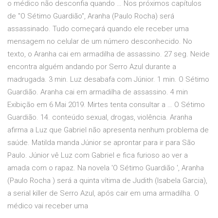
o médico não desconfia quando … Nos próximos capítulos
de "O Sétimo Guardião", Aranha (Paulo Rocha) será
assassinado. Tudo começará quando ele receber uma
mensagem no celular de um número desconhecido. No
texto, o Aranha cai em armadilha de assassino. 27 seg. Neide
encontra alguém andando por Serro Azul durante a
madrugada. 3 min. Luz desabafa com Júnior. 1 min. O Sétimo
Guardião. Aranha cai em armadilha de assassino. 4 min
Exibição em 6 Mai 2019. Mirtes tenta consultar a … O Sétimo
Guardião. 14. conteúdo sexual, drogas, violência. Aranha
afirma a Luz que Gabriel não apresenta nenhum problema de
saúde. Matilda manda Júnior se aprontar para ir para São
Paulo. Júnior vê Luz com Gabriel e fica furioso ao ver a
amada com o rapaz. Na novela 'O Sétimo Guardião ', Aranha
(Paulo Rocha ) será a quinta vítima de Judith (Isabela Garcia),
a serial killer de Serro Azul, após cair em uma armadilha. O
médico vai receber uma