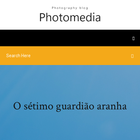
O sétimo guardião aranha