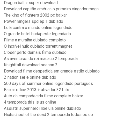
Dragon ball z super download
Download capitão américa o primeiro vingador mega
The king of fighters 2002 pc baixar
Power rangers spd ep 1 dublado
Lola contra o mundo online legendado
O grande hotel budapeste legendado
Filme a muralha dublado completo
O incrível hulk dublado torrent magnet
Closer perto demais filme dublado
As aventuras do rei macaco 2 temporada
Knightfall download season 2
Download filme despedida em grande estilo dublado
Z nation serie online dublado
500 days of summer online legendado portugues
Baixar office 2013 + ativador 32 bits
Auto da compadecida filme completo baixar
4 temporada this is us online
Assistir super heroi libelula online dublado
Highschool of the dead 2 temporada todos os ep