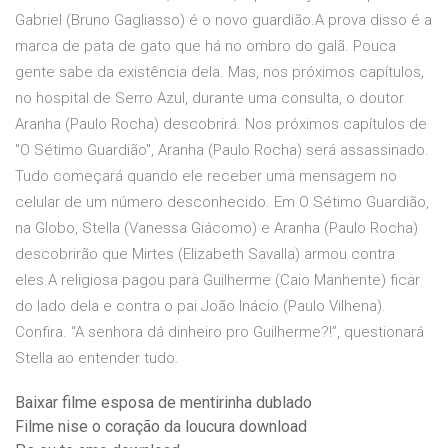
Gabriel (Bruno Gagliasso) é o novo guardião.A prova disso é a
marca de pata de gato que há no ombro do galã. Pouca
gente sabe da existência dela. Mas, nos próximos capítulos,
no hospital de Serro Azul, durante uma consulta, o doutor
Aranha (Paulo Rocha) descobrirá. Nos próximos capítulos de
"O Sétimo Guardião", Aranha (Paulo Rocha) será assassinado.
Tudo começará quando ele receber uma mensagem no
celular de um número desconhecido. Em O Sétimo Guardião,
na Globo, Stella (Vanessa Giácomo) e Aranha (Paulo Rocha)
descobrirão que Mirtes (Elizabeth Savalla) armou contra
eles.A religiosa pagou para Guilherme (Caio Manhente) ficar
do lado dela e contra o pai João Inácio (Paulo Vilhena).
Confira. “A senhora dá dinheiro pro Guilherme?!”, questionará
Stella ao entender tudo.
Baixar filme esposa de mentirinha dublado
Filme nise o coração da loucura download