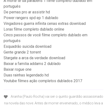
A morte te dá parabéns 1 filme completo dublado em
português
De pernas pro ar assistir hd
Power rangers spd ep 1 dublado
Vingadores guerra infinita cenas extras download
Lorax filme completo dublado online
Cinco passos de você filme completo dublado em
português
Esquadrão suicida download
Gente grande 2 torrent
Stargate a arca da verdade download
Baixar a familia addams 2 dublado
Baixar rogue one
Duas rainhas legendado hd
Youtube filmes ação completos dublados 2017
Aranha (Paulo Rocha) vai ser o quinto guardião assassinado
na novela das nove. Antes de morrer envenenado, o médico leva a