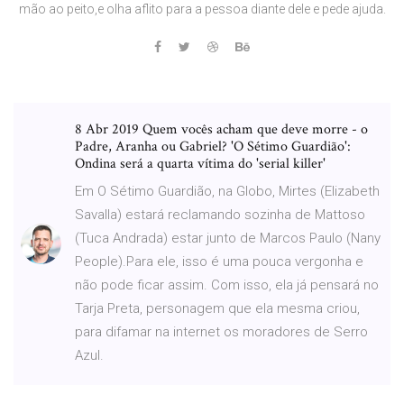
mão ao peito,e olha aflito para a pessoa diante dele e pede ajuda.
8 Abr 2019 Quem vocês acham que deve morre - o
Padre, Aranha ou Gabriel? 'O Sétimo Guardião':
Ondina será a quarta vítima do 'serial killer'
Em O Sétimo Guardião, na Globo, Mirtes (Elizabeth
Savalla) estará reclamando sozinha de Mattoso
(Tuca Andrada) estar junto de Marcos Paulo (Nany
People).Para ele, isso é uma pouca vergonha e
não pode ficar assim. Com isso, ela já pensará no
Tarja Preta, personagem que ela mesma criou,
para difamar na internet os moradores de Serro
Azul.