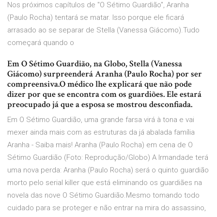
Nos próximos capítulos de "O Sétimo Guardião", Aranha
(Paulo Rocha) tentará se matar. Isso porque ele ficará
arrasado ao se separar de Stella (Vanessa Giácomo).Tudo
começará quando o
Em O Sétimo Guardião, na Globo, Stella (Vanessa
Giácomo) surpreenderá Aranha (Paulo Rocha) por ser
compreensiva.O médico lhe explicará que não pode
dizer por que se encontra com os guardiões. Ele estará
preocupado já que a esposa se mostrou desconfiada.
Em O Sétimo Guardião, uma grande farsa virá à tona e vai
mexer ainda mais com as estruturas da já abalada família
Aranha - Saiba mais! Aranha (Paulo Rocha) em cena de O
Sétimo Guardião (Foto: Reprodução/Globo) A Irmandade terá
uma nova perda: Aranha (Paulo Rocha) será o quinto guardião
morto pelo serial killer que está eliminando os guardiães na
novela das nove O Sétimo Guardião.Mesmo tomando todo
cuidado para se proteger e não entrar na mira do assassino,