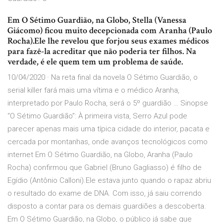
Em O Sétimo Guardião, na Globo, Stella (Vanessa
Giácomo) ficou muito decepcionada com Aranha (Paulo
Rocha).Ele lhe revelou que forjou seus exames médicos
para fazê-la acreditar que não poderia ter filhos. Na
verdade, é ele quem tem um problema de saúde.
10/04/2020 · Na reta final da novela O Sétimo Guardião, o
serial killer fará mais uma vítima e o médico Aranha,
interpretado por Paulo Rocha, será o 5º guardião … Sinopse
“O Sétimo Guardião”: À primeira vista, Serro Azul pode
parecer apenas mais uma típica cidade do interior, pacata e
cercada por montanhas, onde avanços tecnológicos como
internet Em O Sétimo Guardião, na Globo, Aranha (Paulo
Rocha) confirmou que Gabriel (Bruno Gagliasso) é filho de
Egídio (Antônio Calloni).Ele estava junto quando o rapaz abriu
o resultado do exame de DNA. Com isso, já saiu correndo
disposto a contar para os demais guardiões a descoberta.
Em O Sétimo Guardião, na Globo, o público já sabe que