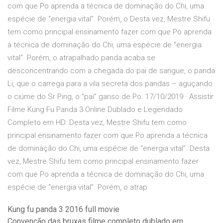
com que Po aprenda a técnica de dominação do Chi, uma
espécie de “energia vital”. Porém, o Desta vez, Mestre Shifu
tem como principal ensinamento fazer com que Po aprenda
a técnica de dominação do Chi, uma espécie de “energia
vital”. Porém, o atrapalhado panda acaba se
desconcentrando com a chegada do pai de sangue, o panda
Li, que o carrega para a vila secreta dos pandas – aguçando
o ciúme do Sr Ping, o “pai” ganso de Po. 17/10/2019 · Assistir
Filme Kung Fu Panda 3 Online Dublado e Legendado
Completo em HD. Desta vez, Mestre Shifu tem como
principal ensinamento fazer com que Po aprenda a técnica
de dominação do Chi, uma espécie de “energia vital”. Desta
vez, Mestre Shifu tem como principal ensinamento fazer
com que Po aprenda a técnica de dominação do Chi, uma
espécie de “energia vital”. Porém, o atrap
Kung fu panda 3 2016 full movie
Convenção das bruxas filme completo dublado em