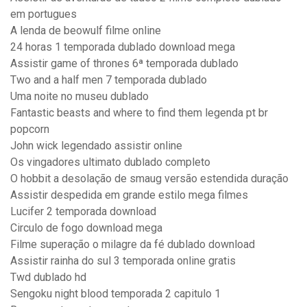
em portugues
A lenda de beowulf filme online
24 horas 1 temporada dublado download mega
Assistir game of thrones 6ª temporada dublado
Two and a half men 7 temporada dublado
Uma noite no museu dublado
Fantastic beasts and where to find them legenda pt br
popcorn
John wick legendado assistir online
Os vingadores ultimato dublado completo
O hobbit a desolação de smaug versão estendida duração
Assistir despedida em grande estilo mega filmes
Lucifer 2 temporada download
Circulo de fogo download mega
Filme superação o milagre da fé dublado download
Assistir rainha do sul 3 temporada online gratis
Twd dublado hd
Sengoku night blood temporada 2 capitulo 1