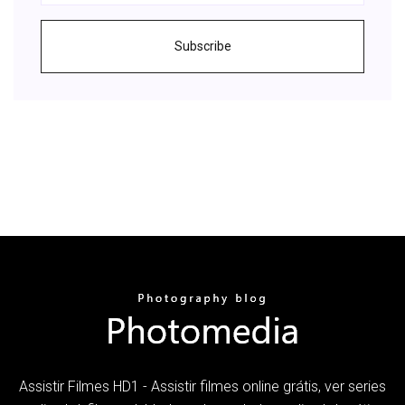
Subscribe
Assistir Filmes HD1 - Assistir filmes online grátis, ver series