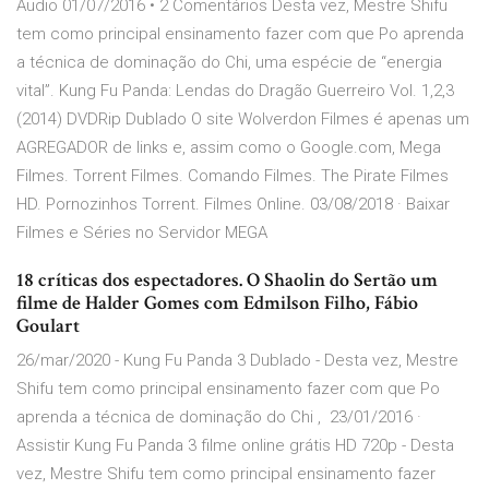
Áudio 01/07/2016 • 2 Comentários Desta vez, Mestre Shifu
tem como principal ensinamento fazer com que Po aprenda
a técnica de dominação do Chi, uma espécie de “energia
vital”. Kung Fu Panda: Lendas do Dragão Guerreiro Vol. 1,2,3
(2014) DVDRip Dublado O site Wolverdon Filmes é apenas um
AGREGADOR de links e, assim como o Google.com, Mega
Filmes. Torrent Filmes. Comando Filmes. The Pirate Filmes
HD. Pornozinhos Torrent. Filmes Online. 03/08/2018 · Baixar
Filmes e Séries no Servidor MEGA
18 críticas dos espectadores. O Shaolin do Sertão um
filme de Halder Gomes com Edmilson Filho, Fábio
Goulart
26/mar/2020 - Kung Fu Panda 3 Dublado - Desta vez, Mestre
Shifu tem como principal ensinamento fazer com que Po
aprenda a técnica de dominação do Chi , 23/01/2016 ·
Assistir Kung Fu Panda 3 filme online grátis HD 720p - Desta
vez, Mestre Shifu tem como principal ensinamento fazer