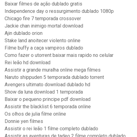
Baixar filmes de ação dublado gratis
Independence day o ressurgimento dublado 1080p
Chicago fire 7 temporada crossover
Jackie chan inimigo mortal download
Ajin dublado orion
Stake land anoitecer violento online
Filme buffy a caça vampiros dublado
Como fazer o utorrent baixar mais rapido no celular
Rei leão hd download
Assistir a grande muralha online mega filmes
Naruto shippuden 5 temporada dublado torrent
Avengers ultimato download dublado hd
Show da luna download 1 temporada
Baixar o pequeno principe pdf download
Assistir the blacklist 6 temporada online
Os olhos de julia filme online
Donnie yen filmes
Assistir o rei leão 1 filme completo dublado
Assistir as aventuras de tadeo 2 filme completo dublado