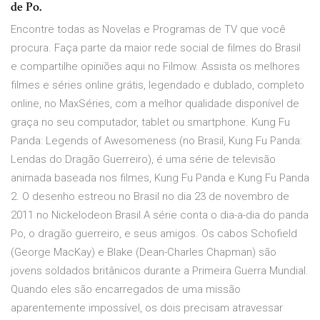
de Po.
Encontre todas as Novelas e Programas de TV que você
procura. Faça parte da maior rede social de filmes do Brasil
e compartilhe opiniões aqui no Filmow. Assista os melhores
filmes e séries online grátis, legendado e dublado, completo
online, no MaxSéries, com a melhor qualidade disponível de
graça no seu computador, tablet ou smartphone. Kung Fu
Panda: Legends of Awesomeness (no Brasil, Kung Fu Panda:
Lendas do Dragão Guerreiro), é uma série de televisão
animada baseada nos filmes, Kung Fu Panda e Kung Fu Panda
2. O desenho estreou no Brasil no dia 23 de novembro de
2011 no Nickelodeon Brasil.A série conta o dia-a-dia do panda
Po, o dragão guerreiro, e seus amigos. Os cabos Schofield
(George MacKay) e Blake (Dean-Charles Chapman) são
jovens soldados britânicos durante a Primeira Guerra Mundial.
Quando eles são encarregados de uma missão
aparentemente impossível, os dois precisam atravessar