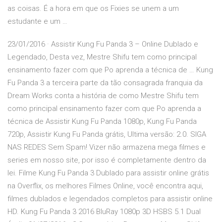
as coisas. É a hora em que os Fixies se unem a um
estudante e um …
23/01/2016 · Assistir Kung Fu Panda 3 – Online Dublado e
Legendado, Desta vez, Mestre Shifu tem como principal
ensinamento fazer com que Po aprenda a técnica de … Kung
Fu Panda 3 a terceira parte da tão consagrada franquia da
Dream Works conta a história de como Mestre Shifu tem
como principal ensinamento fazer com que Po aprenda a
técnica de Assistir Kung Fu Panda 1080p, Kung Fu Panda
720p, Assistir Kung Fu Panda grátis, Ultima versão: 2.0. SIGA
NAS REDES Sem Spam! Vizer não armazena mega filmes e
series em nosso site, por isso é completamente dentro da
lei. Filme Kung Fu Panda 3 Dublado para assistir online grátis
na Overflix, os melhores Filmes Online, você encontra aqui,
filmes dublados e legendados completos para assistir online
HD. Kung Fu Panda 3 2016 BluRay 1080p 3D HSBS 5.1 Dual