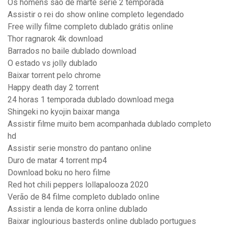
Os homens sao de marte serie 2 temporada
Assistir o rei do show online completo legendado
Free willy filme completo dublado grátis online
Thor ragnarok 4k download
Barrados no baile dublado download
O estado vs jolly dublado
Baixar torrent pelo chrome
Happy death day 2 torrent
24 horas 1 temporada dublado download mega
Shingeki no kyojin baixar manga
Assistir filme muito bem acompanhada dublado completo
hd
Assistir serie monstro do pantano online
Duro de matar 4 torrent mp4
Download boku no hero filme
Red hot chili peppers lollapalooza 2020
Verão de 84 filme completo dublado online
Assistir a lenda de korra online dublado
Baixar inglourious basterds online dublado portugues