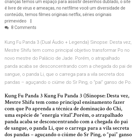
crianças temos um espaço para assistir desenhos dublado, o site
é livre de virus e ameaças, no netfilme você um diversidade de
conteúdo, temos filmes originais netflix, séries originais
primevideo
8 Comments
Kung Fu Panda 3 (Dual Áudio + Legenda) Sinopse: Desta vez,
Mestre Shifu tem como principal objetivo transformar Po no
novo mestre do Palácio de Jade. Porém, o atrapalhado
panda acaba se desconcentrando com a chegada do pai de
sangue, o panda Li, que o carrega para a vila secreta dos
pandas – aguçando o ciúme do Sr Ping, o “pai” ganso de Po.
Kung Fu Panda 3 Kung Fu Panda 3 ()Sinopse: Desta vez,
Mestre Shifu tem como principal ensinamento fazer
com que Po aprenda a técnica de dominação do Chi,
uma espécie de “energia vital”.Porém, o atrapalhado
panda acaba se desconcentrando com a chegada do pai
de sangue, o panda Li, que o carrega para a vila secreta
dos pandas – aguçando o ciúme do Sr Ping, o “pai” ganso